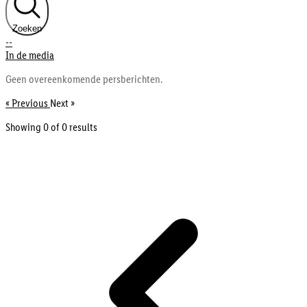
Zoeken
--
In de media
Geen overeenkomende persberichten.
« Previous
Next »
Showing 0 of
0
results