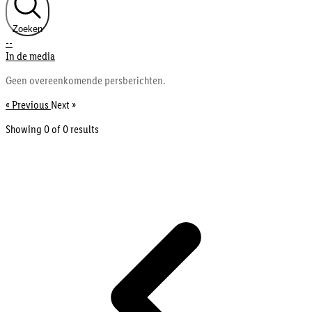
Zoeken
--
In de media
Geen overeenkomende persberichten.
« Previous
Next »
Showing 0 of
0
results