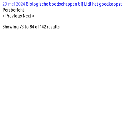
29 mei 2024
Biologische boodschappen bij Lidl het goedkoopst
Persbericht
« Previous
Next »
Showing
73
to
84
of
142
results