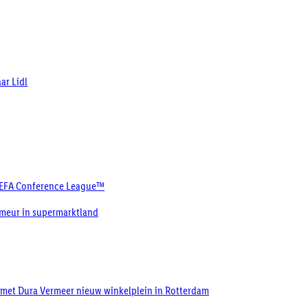
ar Lidl
 UEFA Conference League™
rimeur in supermarktland
 met Dura Vermeer nieuw winkelplein in Rotterdam