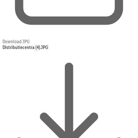
Download JPG
Distributiecentra (4).JPG