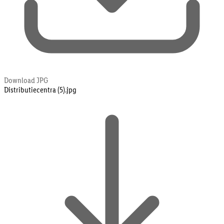
Download JPG
Distributiecentra (5).jpg