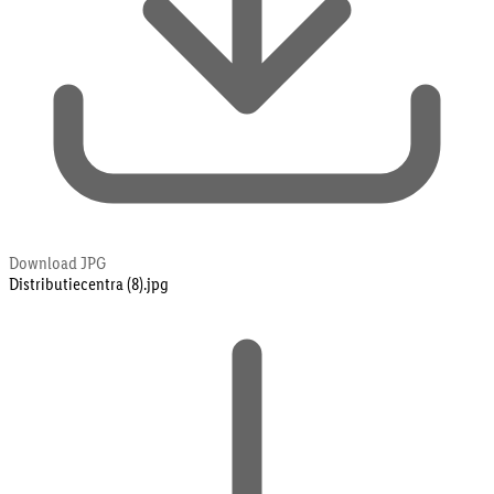
Download JPG
Distributiecentra (8).jpg