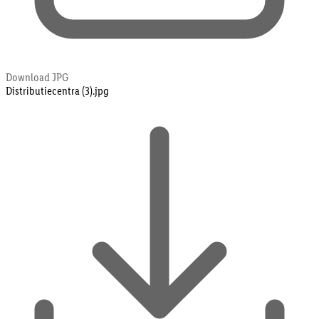
Download JPG
Distributiecentra (3).jpg