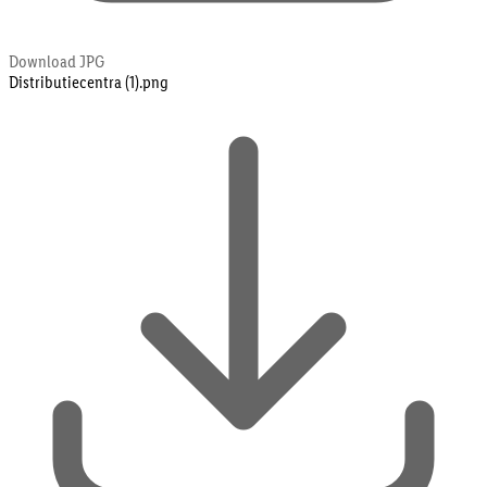
Download JPG
Distributiecentra (1).png