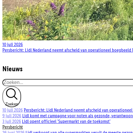
10 juli 2026
Persbericht: Lidl Nederland neemt afscheid van operationeel boegbeeld B
Nieuws
Zoeken
10 juli 2026
Persbericht: Lidl Nederland neemt afscheid van operationeel 
9 juli 2026
Lidl komt met campagne voor noten als gezonde, verantwoor
3 juli 2026
Lidl opent officieel 'Supermarkt van de toekomst'
Persbericht
26 juni 2026
Lidl verkoopt van alle supermarkten veruit de meeste gezo