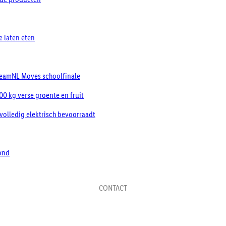
e laten eten
TeamNL Moves schoolfinale
0 kg verse groente en fruit
 volledig elektrisch bevoorraadt
ond
CONTACT