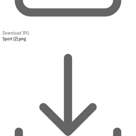
Download JPG
Sport (2).png