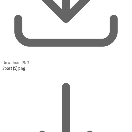
Download PNG
Sport (5).png