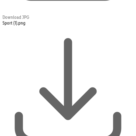
Download JPG
Sport (1).png