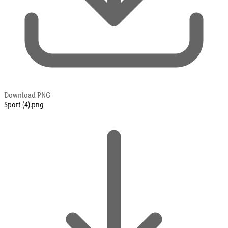
Download PNG
Sport (4).png