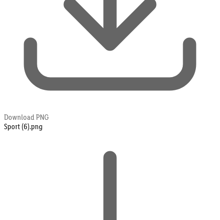
Download PNG
Sport (6).png