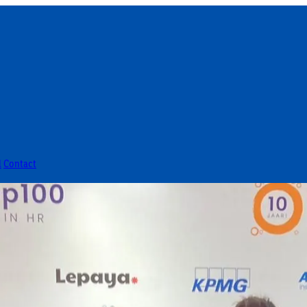
l
Contact