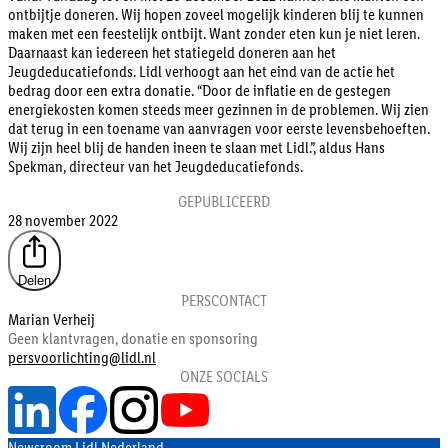
ontbijtje doneren. Wij hopen zoveel mogelijk kinderen blij te kunnen
maken met een feestelijk ontbijt. Want zonder eten kun je niet leren.
Daarnaast kan iedereen het statiegeld doneren aan het
Jeugdeducatiefonds. Lidl verhoogt aan het eind van de actie het
bedrag door een extra donatie. “Door de inflatie en de gestegen
energiekosten komen steeds meer gezinnen in de problemen. Wij zien
dat terug in een toename van aanvragen voor eerste levensbehoeften.
Wij zijn heel blij de handen ineen te slaan met Lidl.”, aldus Hans
Spekman, directeur van het Jeugdeducatiefonds.
GEPUBLICEERD
28 november 2022
Delen
PERSCONTACT
Marian Verheij
Geen klantvragen, donatie en sponsoring
persvoorlichting@lidl.nl
ONZE SOCIALS
Newsroom Lidl Nederland