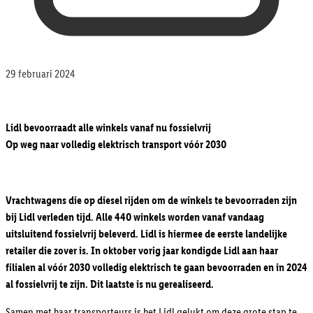
29 februari 2024
Lidl bevoorraadt alle winkels vanaf nu fossielvrij
Op weg naar volledig elektrisch transport vóór 2030
Vrachtwagens die op diesel rijden om de winkels te bevoorraden zijn
bij Lidl verleden tijd. Alle 440 winkels worden vanaf vandaag
uitsluitend fossielvrij beleverd. Lidl is hiermee de eerste landelijke
retailer die zover is. In oktober vorig jaar kondigde Lidl aan haar
filialen al vóór 2030 volledig elektrisch te gaan bevoorraden en in 2024
al fossielvrij te zijn. Dit laatste is nu gerealiseerd.
Samen met haar transporteurs is het Lidl gelukt om deze grote stap te