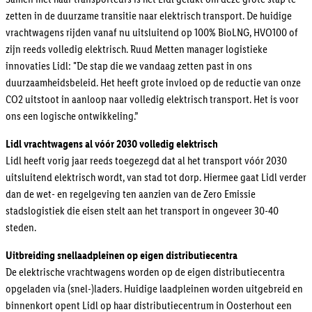
zetten in de duurzame transitie naar elektrisch transport. De huidige
vrachtwagens rijden vanaf nu uitsluitend op 100% BioLNG, HVO100 of
zijn reeds volledig elektrisch. Ruud Metten manager logistieke
innovaties Lidl: "De stap die we vandaag zetten past in ons
duurzaamheidsbeleid. Het heeft grote invloed op de reductie van onze
CO2 uitstoot in aanloop naar volledig elektrisch transport. Het is voor
ons een logische ontwikkeling.”
Lidl vrachtwagens al vóór 2030 volledig elektrisch
Lidl heeft vorig jaar reeds toegezegd dat al het transport vóór 2030
uitsluitend elektrisch wordt, van stad tot dorp. Hiermee gaat Lidl verder
dan de wet- en regelgeving ten aanzien van de Zero Emissie
stadslogistiek die eisen stelt aan het transport in ongeveer 30-40
steden.
Uitbreiding snellaadpleinen op eigen distributiecentra
De elektrische vrachtwagens worden op de eigen distributiecentra
opgeladen via (snel-)laders. Huidige laadpleinen worden uitgebreid en
binnenkort opent Lidl op haar distributiecentrum in Oosterhout een