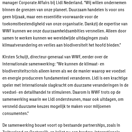
manager Corporate Affairs bij Lidl Nederland. “Wij willen ondernemen
binnen de grenzen van onze planeet. Duurzaam handelen is voor ons
geen bijzaak, maar een essentiële voorwaarde voor de
toekomstbestendigheid van onze organisatie. Dankzij de expertise van
WWF kunnen we onze duurzaamheidsambities versnellen. Alleen door
samen te werken kunnen we wereldwijde uitdagingen zoals
klimaatverandering en verlies aan biodiversiteit het hoofd bieden.”
Kirsten Schuijt, directeur-generaal van WWF, eerder over de
internationale samenwerking: “We kunnen de klimaat- en
biodiversiteitscrisis alleen keren als we de manier waarop we voedsel
en energie produceren fundamenteel veranderen. Lidl is een krachtige
speler met internationale slagkracht om duurzame veranderingen in de
voedsel- en detailhandel te stimuleren. Daarom is WWF trots op de
samenwerking waarin we Lidl ondersteunen, maar ook uitdagen, om
versneld duurzame keuzes mogelijk te maken voor miljoenen
consumenten.”
De samenwerking bouwt voort op bestaande partnerships, zoals in