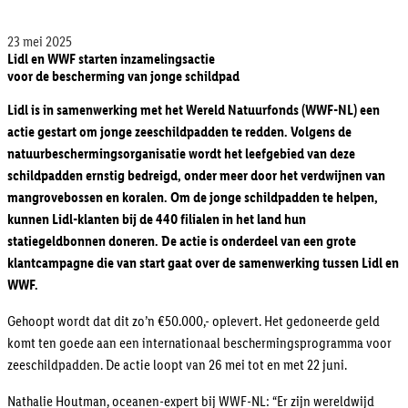
23 mei 2025
Lidl en WWF starten inzamelingsactie
voor de bescherming van jonge schildpad
Lidl is in samenwerking met het Wereld Natuurfonds (WWF-NL) een
actie gestart om jonge zeeschildpadden te redden. Volgens de
natuurbeschermingsorganisatie wordt het leefgebied van deze
schildpadden ernstig bedreigd, onder meer door het verdwijnen van
mangrovebossen en koralen. Om de jonge schildpadden te helpen,
kunnen Lidl-klanten bij de 440 filialen in het land hun
statiegeldbonnen doneren. De actie is onderdeel van een grote
klantcampagne die van start gaat over de samenwerking tussen Lidl en
WWF.
Gehoopt wordt dat dit zo’n €50.000,- oplevert. Het gedoneerde geld
komt ten goede aan een internationaal beschermingsprogramma voor
zeeschildpadden. De actie loopt van 26 mei tot en met 22 juni.
Nathalie Houtman, oceanen-expert bij WWF-NL: “Er zijn wereldwijd