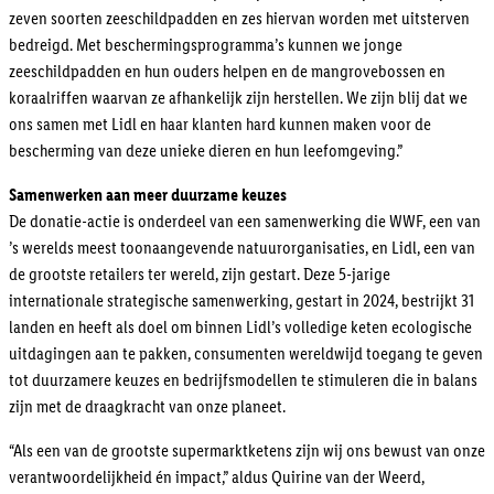
zeven soorten zeeschildpadden en zes hiervan worden met uitsterven
bedreigd. Met beschermingsprogramma’s kunnen we jonge
zeeschildpadden en hun ouders helpen en de mangrovebossen en
koraalriffen waarvan ze afhankelijk zijn herstellen. We zijn blij dat we
ons samen met Lidl en haar klanten hard kunnen maken voor de
bescherming van deze unieke dieren en hun leefomgeving.”
Samenwerken aan meer duurzame keuzes
De donatie-actie is onderdeel van een samenwerking die WWF, een van
’s werelds meest toonaangevende natuurorganisaties, en Lidl, een van
de grootste retailers ter wereld, zijn gestart. Deze 5-jarige
internationale strategische samenwerking, gestart in 2024, bestrijkt 31
landen en heeft als doel om binnen Lidl’s volledige keten ecologische
uitdagingen aan te pakken, consumenten wereldwijd toegang te geven
tot duurzamere keuzes en bedrijfsmodellen te stimuleren die in balans
zijn met de draagkracht van onze planeet.
“Als een van de grootste supermarktketens zijn wij ons bewust van onze
verantwoordelijkheid én impact,” aldus Quirine van der Weerd,