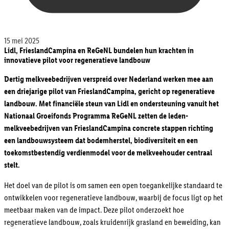
15 mei 2025
Lidl, FrieslandCampina en ReGeNL bundelen hun krachten in
innovatieve pilot voor regeneratieve landbouw
Dertig melkveebedrijven verspreid over Nederland werken mee aan
een driejarige pilot van FrieslandCampina, gericht op regeneratieve
landbouw. Met financiële steun van Lidl en ondersteuning vanuit het
Nationaal Groeifonds Programma ReGeNL zetten de leden-
melkveebedrijven van FrieslandCampina concrete stappen richting
een landbouwsysteem dat bodemherstel, biodiversiteit en een
toekomstbestendig verdienmodel voor de melkveehouder centraal
stelt.
Het doel van de pilot is om samen een open toegankelijke standaard te
ontwikkelen voor regeneratieve landbouw, waarbij de focus ligt op het
meetbaar maken van de impact. Deze pilot onderzoekt hoe
regeneratieve landbouw, zoals kruidenrijk grasland en beweiding, kan