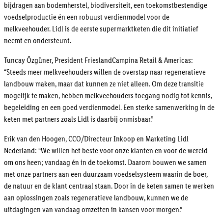
bijdragen aan bodemherstel, biodiversiteit, een toekomstbestendige
voedselproductie én een robuust verdienmodel voor de
melkveehouder. Lidl is de eerste supermarktketen die dit initiatief
neemt en ondersteunt.
Tuncay Özgüner, President FrieslandCampina Retail & Americas:
“Steeds meer melkveehouders willen de overstap naar regeneratieve
landbouw maken, maar dat kunnen ze niet alleen. Om deze transitie
mogelijk te maken, hebben melkveehouders toegang nodig tot kennis,
begeleiding en een goed verdienmodel. Een sterke samenwerking in de
keten met partners zoals Lidl is daarbij onmisbaar.”
Erik van den Hoogen, CCO/Directeur Inkoop en Marketing Lidl
Nederland: “We willen het beste voor onze klanten en voor de wereld
om ons heen; vandaag én in de toekomst. Daarom bouwen we samen
met onze partners aan een duurzaam voedselsysteem waarin de boer,
de natuur en de klant centraal staan. Door in de keten samen te werken
aan oplossingen zoals regeneratieve landbouw, kunnen we de
uitdagingen van vandaag omzetten in kansen voor morgen.”