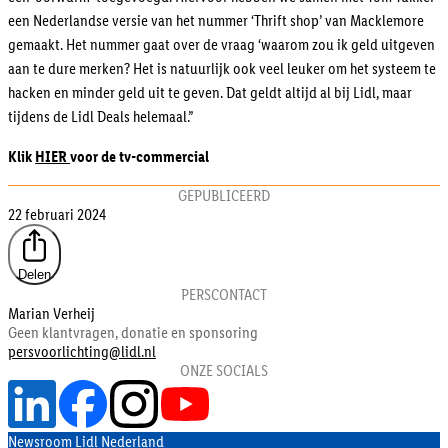
een Nederlandse versie van het nummer ‘Thrift shop’ van Macklemore
gemaakt. Het nummer gaat over de vraag ‘waarom zou ik geld uitgeven
aan te dure merken? Het is natuurlijk ook veel leuker om het systeem te
hacken en minder geld uit te geven. Dat geldt altijd al bij Lidl, maar
tijdens de Lidl Deals helemaal.”
Klik
HIER
voor de tv-commercial
GEPUBLICEERD
22 februari 2024
Delen
PERSCONTACT
Marian Verheij
Geen klantvragen, donatie en sponsoring
persvoorlichting@lidl.nl
ONZE SOCIALS
Newsroom Lidl Nederland