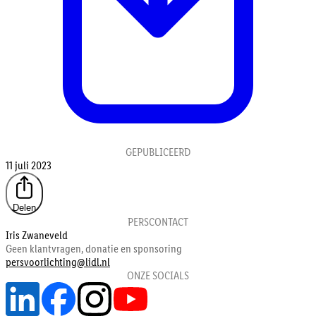
GEPUBLICEERD
11 juli 2023
Delen
PERSCONTACT
Iris Zwaneveld
Geen klantvragen, donatie en sponsoring
persvoorlichting@lidl.nl
ONZE SOCIALS