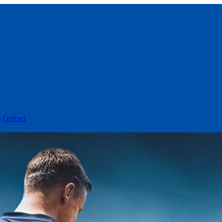
l
Contact