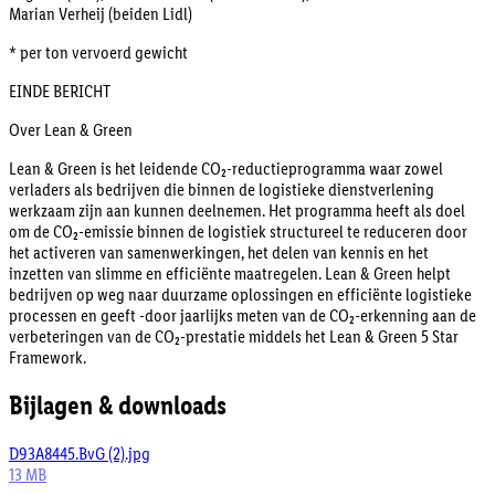
Marian Verheij (beiden Lidl)
* per ton vervoerd gewicht
EINDE BERICHT
Over Lean & Green
Lean & Green is het leidende CO₂-reductieprogramma waar zowel
verladers als bedrijven die binnen de logistieke dienstverlening
werkzaam zijn aan kunnen deelnemen. Het programma heeft als doel
om de CO₂-emissie binnen de logistiek structureel te reduceren door
het activeren van samenwerkingen, het delen van kennis en het
inzetten van slimme en efficiënte maatregelen. Lean & Green helpt
bedrijven op weg naar duurzame oplossingen en efficiënte logistieke
processen en geeft -door jaarlijks meten van de CO₂-erkenning aan de
verbeteringen van de CO₂-prestatie middels het Lean & Green 5 Star
Framework.
Bijlagen & downloads
D93A8445.BvG (2).jpg
13 MB