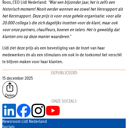
Roos, CEO Lidl Nederland:
“Wat een bijzonder jaar, het is zelfs een
historisch moment! Nooit eerder wonnen we zowel het Versrapport als
het Kerstrapport. Deze prijs is voor onze gehele organisatie: voor alle
20.000 collega’s die zich dagelijks inzetten voor de klant, maar ook
voor onze partners, chauffeurs, boeren en telers. Het is geweldig dat
klanten ons op deze manier waarderen.”
Lidl ziet deze prijs als een bevestiging van de inzet van haar
medewerkers én als een stimulans om ook in de toekomst het verschil
te blijven maken voor haar klanten.
GEPUBLICEERD
15 december 2025
Delen
ONZE SOCIALS
Newsroom Lidl Nederland
Socials