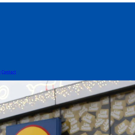
l
Contact