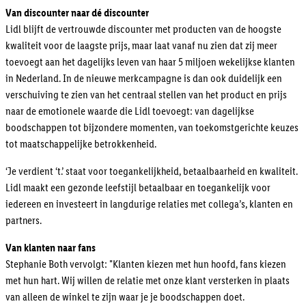
Van discounter naar dé discounter
Lidl blijft de vertrouwde discounter met producten van de hoogste
kwaliteit voor de laagste prijs, maar laat vanaf nu zien dat zij meer
toevoegt aan het dagelijks leven van haar 5 miljoen wekelijkse klanten
in Nederland. In de nieuwe merkcampagne is dan ook duidelijk een
verschuiving te zien van het centraal stellen van het product en prijs
naar de emotionele waarde die Lidl toevoegt: van dagelijkse
boodschappen tot bijzondere momenten, van toekomstgerichte keuzes
tot maatschappelijke betrokkenheid.
‘Je verdient ‘t.’ staat voor toegankelijkheid, betaalbaarheid en kwaliteit.
Lidl maakt een gezonde leefstijl betaalbaar en toegankelijk voor
iedereen en investeert in langdurige relaties met collega’s, klanten en
partners.
Van klanten naar fans
Stephanie Both vervolgt: "Klanten kiezen met hun hoofd, fans kiezen
met hun hart. Wij willen de relatie met onze klant versterken in plaats
van alleen de winkel te zijn waar je je boodschappen doet.