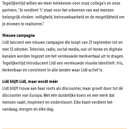
Tegelijkertijd willen we meer betekenen voor onze collega’s en onze
partners. ‘Je verdient ’t.’ staat voor het erkennen van wat mensen
belangrijk vinden: veiligheid, betrouwbaarheid en de mogelijkheid om
je dromen te realiseren."
Nieuwe campagne
Lidl lanceert een nieuwe campagne die loopt van 21 september tot en
met 12 oktober. Televisie, radio, social media, out-of-home en digitale
kanalen worden ingezet om het vernieuwde merkverhaal uit te dragen.
Tegelijkertijd introduceert Lidl een vernieuwde visuele identiteit: fris,
herkenbaar en consistent in alle landen waar Lidl actief is.
Lidl blijft Lidl, maar wordt méér
Lidl blijft trouw aan haar roots als discounter, maar groeit door tot dé
discounter van Europa. Met één duidelijke koers en een merk dat
mensen raakt, inspireert en ondersteunt. Elke klant verdient het
vandaag, morgen en elke dag.