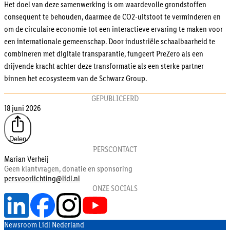
Het doel van deze samenwerking is om waardevolle grondstoffen
consequent te behouden, daarmee de CO2-uitstoot te verminderen en
om de circulaire economie tot een interactieve ervaring te maken voor
een internationale gemeenschap. Door industriële schaalbaarheid te
combineren met digitale transparantie, fungeert PreZero als een
drijvende kracht achter deze transformatie als een sterke partner
binnen het ecosysteem van de Schwarz Group.
GEPUBLICEERD
18 juni 2026
Delen
PERSCONTACT
Marian Verheij
Geen klantvragen, donatie en sponsoring
persvoorlichting@lidl.nl
ONZE SOCIALS
Newsroom Lidl Nederland