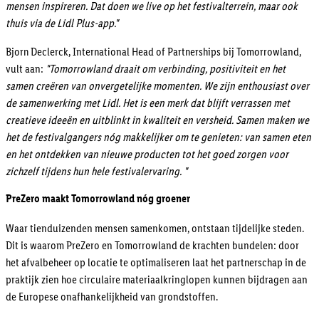
mensen inspireren. Dat doen we live op het festivalterrein, maar ook
thuis via de Lidl Plus-app."
Bjorn Declerck, International Head of Partnerships bij Tomorrowland,
vult aan:
"Tomorrowland draait om verbinding, positiviteit en het
samen creëren van onvergetelijke momenten. We zijn enthousiast over
de samenwerking met Lidl. Het is een merk dat blijft verrassen met
creatieve ideeën en uitblinkt in kwaliteit en versheid. Samen maken we
het de festivalgangers nóg makkelijker om te genieten: van samen eten
en het ontdekken van nieuwe producten tot het goed zorgen voor
zichzelf tijdens hun hele festivalervaring. "
PreZero maakt Tomorrowland nóg groener
Waar tienduizenden mensen samenkomen, ontstaan tijdelijke steden.
Dit is waarom PreZero en Tomorrowland de krachten bundelen: door
het afvalbeheer op locatie te optimaliseren laat het partnerschap in de
praktijk zien hoe circulaire materiaalkringlopen kunnen bijdragen aan
de Europese onafhankelijkheid van grondstoffen.