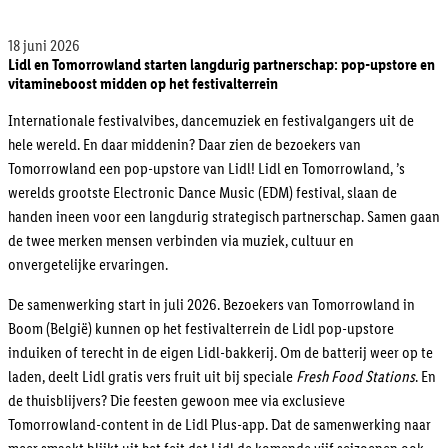
18 juni 2026
Lidl en Tomorrowland starten langdurig partnerschap: pop-upstore en
vitamineboost midden op het festivalterrein
Internationale festivalvibes, dancemuziek en festivalgangers uit de
hele wereld. En daar middenin? Daar zien de bezoekers van
Tomorrowland een pop-upstore van Lidl! Lidl en Tomorrowland, ’s
werelds grootste Electronic Dance Music (EDM) festival, slaan de
handen ineen voor een langdurig strategisch partnerschap. Samen gaan
de twee merken mensen verbinden via muziek, cultuur en
onvergetelijke ervaringen.
De samenwerking start in juli 2026. Bezoekers van Tomorrowland in
Boom (België) kunnen op het festivalterrein de Lidl pop-upstore
induiken of terecht in de eigen Lidl-bakkerij. Om de batterij weer op te
laden, deelt Lidl gratis vers fruit uit bij speciale
Fresh Food Stations
. En
de thuisblijvers? Die feesten gewoon mee via exclusieve
Tomorrowland-content in de Lidl Plus-app. Dat de samenwerking naar