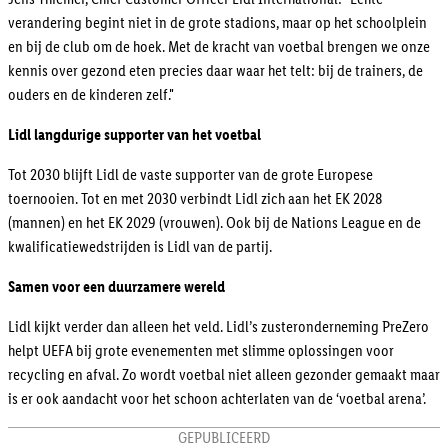
verandering begint niet in de grote stadions, maar op het schoolplein
en bij de club om de hoek. Met de kracht van voetbal brengen we onze
kennis over gezond eten precies daar waar het telt: bij de trainers, de
ouders en de kinderen zelf."
Lidl langdurige supporter van het voetbal
Tot 2030 blijft Lidl de vaste supporter van de grote Europese
toernooien. Tot en met 2030 verbindt Lidl zich aan het EK 2028
(mannen) en het EK 2029 (vrouwen). Ook bij de Nations League en de
kwalificatiewedstrijden is Lidl van de partij.
Samen voor een duurzamere wereld
Lidl kijkt verder dan alleen het veld. Lidl’s zusteronderneming PreZero
helpt UEFA bij grote evenementen met slimme oplossingen voor
recycling en afval. Zo wordt voetbal niet alleen gezonder gemaakt maar
is er ook aandacht voor het schoon achterlaten van de ‘voetbal arena’.
GEPUBLICEERD