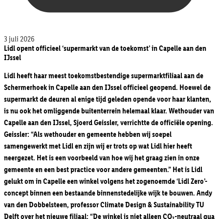
3 juli 2026
Lidl opent officieel ‘supermarkt van de toekomst’ in Capelle aan den
IJssel
Lidl heeft haar meest toekomstbestendige supermarktfiliaal aan de
Schermerhoek in Capelle aan den IJssel officieel geopend. Hoewel de
supermarkt de deuren al enige tijd geleden opende voor haar klanten,
is nu ook het omliggende buitenterrein helemaal klaar. Wethouder van
Capelle aan den IJssel, Sjoerd Geissler, verrichtte de officiële opening.
Geissler: “Als wethouder en gemeente hebben wij soepel
samengewerkt met Lidl en zijn wij er trots op wat Lidl hier heeft
neergezet. Het is een voorbeeld van hoe wij het graag zien in onze
gemeente en een best practice voor andere gemeenten.” Het is Lidl
gelukt om in Capelle een winkel volgens het zogenoemde ‘Lidl Zero’-
concept binnen een bestaande binnenstedelijke wijk te bouwen.
Andy
van den Dobbelsteen, professor Climate Design & Sustainability TU
Delft over het nieuwe filiaal: “De winkel is niet alleen CO₂-neutraal qua