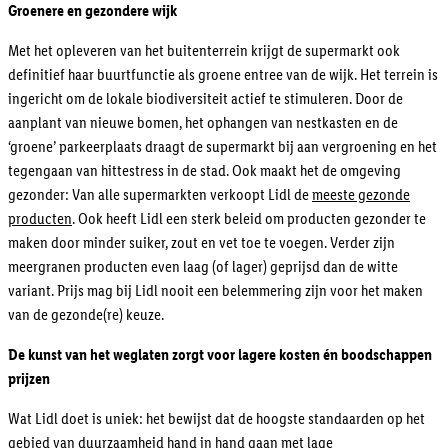
Groenere en gezondere wijk
Met het opleveren van het buitenterrein krijgt de supermarkt ook
definitief haar buurtfunctie als groene entree van de wijk. Het terrein is
ingericht om de lokale biodiversiteit actief te stimuleren. Door de
aanplant van nieuwe bomen, het ophangen van nestkasten en de
‘groene’ parkeerplaats draagt de supermarkt bij aan vergroening en het
tegengaan van hittestress in de stad. Ook maakt het de omgeving
gezonder: Van alle supermarkten verkoopt Lidl de
meeste gezonde
producten
. Ook heeft Lidl een sterk beleid om producten gezonder te
maken door minder suiker, zout en vet toe te voegen. Verder zijn
meergranen producten even laag (of lager) geprijsd dan de witte
variant. Prijs mag bij Lidl nooit een belemmering zijn voor het maken
van de gezonde(re) keuze.
De kunst van het weglaten zorgt voor lagere kosten én boodschappen
prijzen
Wat Lidl doet is uniek: het bewijst dat de hoogste standaarden op het
gebied van duurzaamheid hand in hand gaan met lage