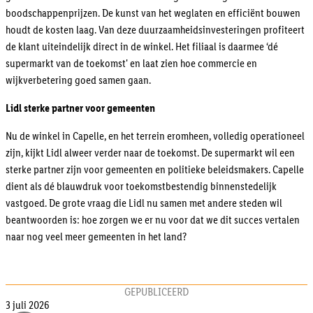
boodschappenprijzen. De kunst van het weglaten en efficiënt bouwen
houdt de kosten laag. Van deze duurzaamheidsinvesteringen profiteert
de klant uiteindelijk direct in de winkel. Het filiaal is daarmee ‘dé
supermarkt van de toekomst' en laat zien hoe commercie en
wijkverbetering goed samen gaan.
Lidl sterke partner voor gemeenten
Nu de winkel in Capelle, en het terrein eromheen, volledig operationeel
zijn, kijkt Lidl alweer verder naar de toekomst. De supermarkt wil een
sterke partner zijn voor gemeenten en politieke beleidsmakers. Capelle
dient als dé blauwdruk voor toekomstbestendig binnenstedelijk
vastgoed. De grote vraag die Lidl nu samen met andere steden wil
beantwoorden is: hoe zorgen we er nu voor dat we dit succes vertalen
naar nog veel meer gemeenten in het land?
GEPUBLICEERD
3 juli 2026