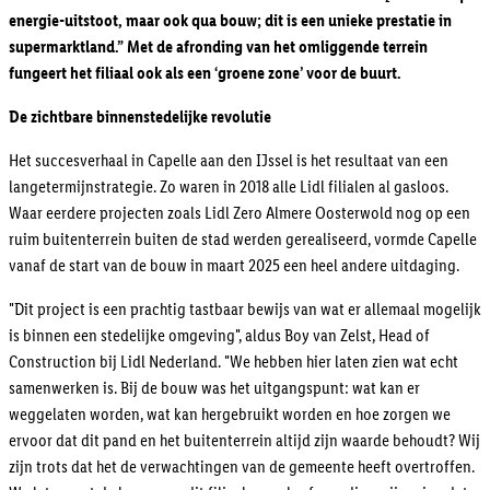
energie-uitstoot, maar ook qua bouw; dit is een unieke prestatie in
supermarktland.”
Met de afronding van het omliggende terrein
fungeert het filiaal ook als een ‘groene zone’ voor de buurt.
De zichtbare binnenstedelijke revolutie
Het succesverhaal in Capelle aan den IJssel is het resultaat van een
langetermijnstrategie. Zo waren in 2018 alle Lidl filialen al gasloos.
Waar eerdere projecten zoals Lidl Zero Almere Oosterwold nog op een
ruim buitenterrein buiten de stad werden gerealiseerd, vormde Capelle
vanaf de start van de bouw in maart 2025 een heel andere uitdaging.
"Dit project is een prachtig tastbaar bewijs van wat er allemaal mogelijk
is binnen een stedelijke omgeving", aldus Boy van Zelst, Head of
Construction bij Lidl Nederland. "We hebben hier laten zien wat echt
samenwerken is. Bij de bouw was het uitgangspunt: wat kan er
weggelaten worden, wat kan hergebruikt worden en hoe zorgen we
ervoor dat dit pand en het buitenterrein altijd zijn waarde behoudt? Wij
zijn trots dat het de verwachtingen van de gemeente heeft overtroffen.