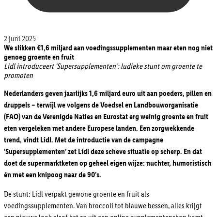
2 juni 2025
We slikken €1,6 miljard aan voedingssupplementen maar
eten nog niet
genoeg groente en fruit
Lidl introduceert ‘Supersupplementen’:
ludieke stunt om groente te
promoten
Nederlanders geven jaarlijks 1,6 miljard euro uit aan poeders, pillen en
druppels – terwijl we volgens de Voedsel en Landbouworganisatie
(FAO) van de Verenigde Naties en Eurostat erg weinig groente en fruit
eten vergeleken met andere Europese landen. Een zorgwekkende
trend, vindt Lidl. Met de introductie van de campagne
‘Supersupplementen’ zet Lidl deze scheve situatie op scherp. En dat
doet de supermarktketen op geheel eigen wijze: nuchter, humoristisch
én met een knipoog naar de 90’s.
De stunt: Lidl verpakt gewone groente en fruit als
voedingssupplementen. Van broccoli tot blauwe bessen, alles krijgt