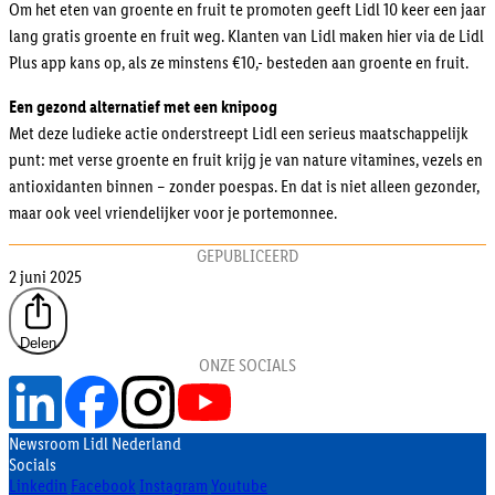
Om het eten van groente en fruit te promoten geeft Lidl 10 keer een jaar
lang gratis groente en fruit weg. Klanten van Lidl maken hier via de Lidl
Plus app kans op, als ze minstens €10,- besteden aan groente en fruit.
Een gezond alternatief met een knipoog
Met deze ludieke actie onderstreept Lidl een serieus maatschappelijk
punt: met verse groente en fruit krijg je van nature vitamines, vezels en
antioxidanten binnen – zonder poespas. En dat is niet alleen gezonder,
maar ook veel vriendelijker voor je portemonnee.
GEPUBLICEERD
2 juni 2025
Delen
ONZE SOCIALS
Newsroom Lidl Nederland
Socials
Linkedin
Facebook
Instagram
Youtube