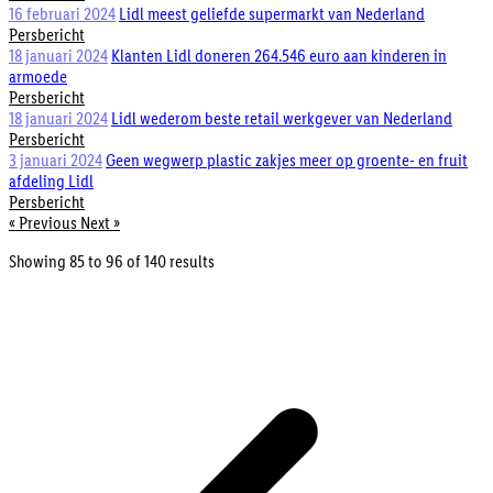
16 februari 2024
Lidl meest geliefde supermarkt van Nederland
Persbericht
18 januari 2024
Klanten Lidl doneren 264.546 euro aan kinderen in
armoede
Persbericht
18 januari 2024
Lidl wederom beste retail werkgever van Nederland
Persbericht
3 januari 2024
Geen wegwerp plastic zakjes meer op groente- en fruit
afdeling Lidl
Persbericht
« Previous
Next »
Showing
85
to
96
of
140
results