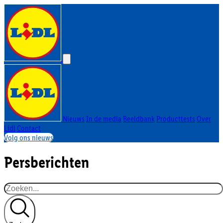
Nieuws
In de media
Beeldbank
Producttests
Over
Lidl
Contact
Volg ons nieuws
Persberichten